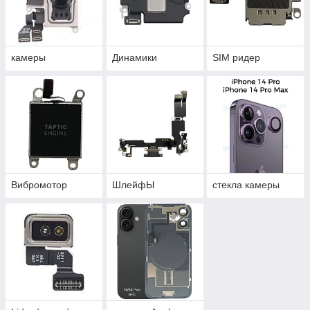
камеры
Динамики
SIM ридер
Вибромотор
ШлейфЫ
стекла камеры