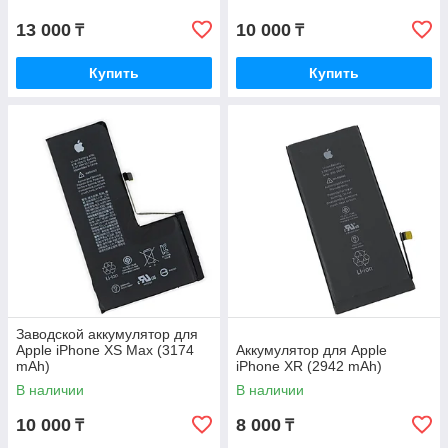
13 000
10 000
₸
₸
Купить
Купить
Заводской аккумулятор для
Apple iPhone XS Max (3174
Аккумулятор для Apple
mAh)
iPhone XR (2942 mAh)
В наличии
В наличии
10 000
8 000
₸
₸