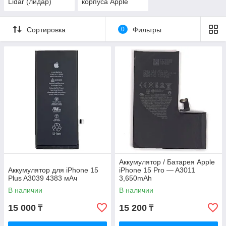
Lidar (лидар)
корпуса Apple
Сортировка
0
Фильтры
Аккумулятор / Батарея Apple
Аккумулятор для iPhone 15
iPhone 15 Pro — A3011
Plus A3039 4383 мАч
3,650mAh
В наличии
В наличии
15 000
15 200
₸
₸