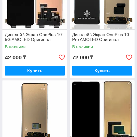
Дисплей \ Экран OnePlus 10T
Дисплей \ Экран OnePlus 10
5G AMOLED Оригинал
Pro AMOLED Оригинал
В наличии
В наличии
42 000
72 000
₸
₸
Купить
Купить