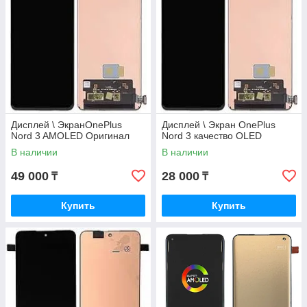
Дисплей \ ЭкранOnePlus
Дисплей \ Экран OnePlus
Nord 3 AMOLED Оригинал
Nord 3 качество OLED
В наличии
В наличии
49 000
28 000
₸
₸
Купить
Купить