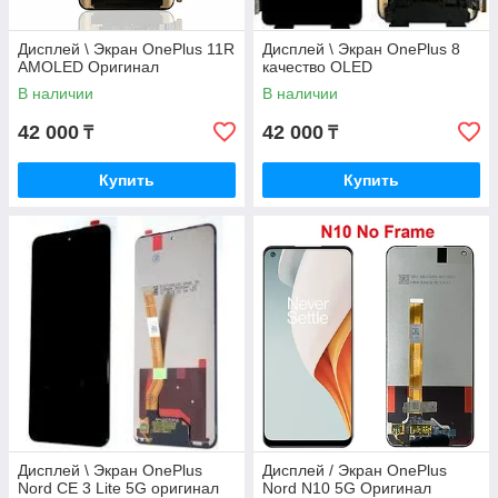
Дисплей \ Экран OnePlus 11R
Дисплей \ Экран OnePlus 8
AMOLED Оригинал
качество OLED
В наличии
В наличии
42 000
42 000
₸
₸
Купить
Купить
Дисплей \ Экран OnePlus
Дисплей / Экран OnePlus
Nord CE 3 Lite 5G оригинал
Nord N10 5G Оригинал