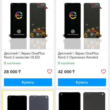
Дисплей \ Экран OnePlus
Дисплей \ Экран OnePlus
Nord 2 качество OLED
Nord 2 Оригинал Amoled
В наличии
В наличии
28 000
42 000
₸
₸
Купить
Купить