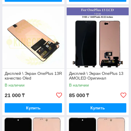
Дисплей \ Экран OnePlus 13R
Дисплей \ Экран OnePlus 13
качество Oled
AMOLED Оригинал
В наличии
В наличии
21 000
85 000
₸
₸
Купить
Купить