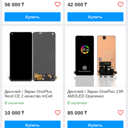
56 000
42 000
₸
₸
Купить
Купить
Дисплей \ Экран OnePlus
Дисплей \ Экран OnePlus 13R
Nord CE 2 качество InCell
AMOLED Оригинал
В наличии
В наличии
10 000
85 000
₸
₸
Купить
Купить