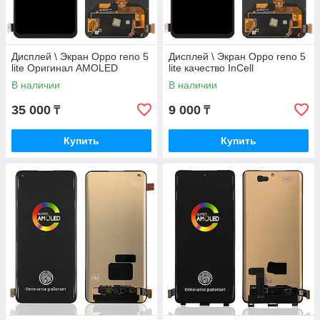
Дисплей \ Экран Oppo reno 5
Дисплей \ Экран Oppo reno 5
lite Оригинал AMOLED
lite качество InCell
В наличии
В наличии
35 000
9 000
₸
₸
Купить
Купить