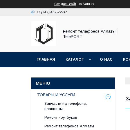
Создать сайт
на Satu.kz
+7 (747) 457-72-37
Ремонт телефонов Алматы |
TelePORT
ГЛАВНАЯ
КАТАЛОГ
О НАС
КО
ТОВАРЫ И УСЛУГИ
З
Запчасти на телефоны,
планшеты!
Ремонт ноутбуков
Ремонт телефонов Алматы