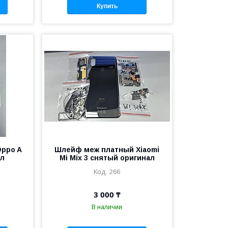
Купить
ppo A
Шлейф меж платный Xiaomi
ал
Mi Mix 3 снятый оригинал
266
3 000 ₸
В наличии