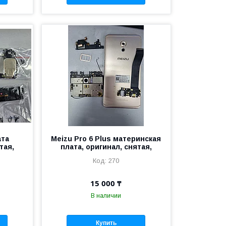
ата
Meizu Pro 6 Plus материнская
тая,
плата, оригинал, снятая,
270
15 000 ₸
В наличии
Купить