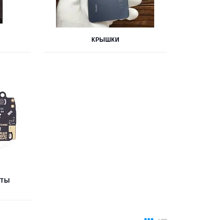
КРЫШКИ
АТЫ