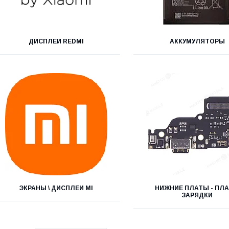
ДИСПЛЕИ REDMI
АККУМУЛЯТОРЫ
ЭКРАНЫ \ ДИСПЛЕИ MI
НИЖНИЕ ПЛАТЫ - ПЛ
ЗАРЯДКИ