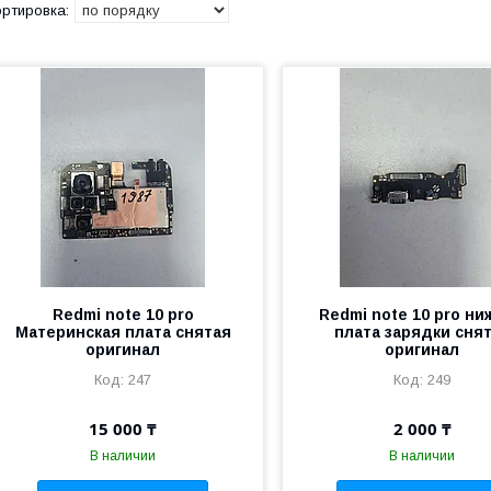
Redmi note 10 pro
Redmi note 10 pro н
Материнская плата снятая
плата зарядки сня
оригинал
оригинал
247
249
15 000 ₸
2 000 ₸
В наличии
В наличии