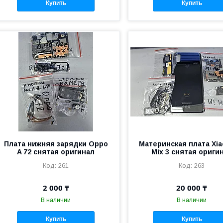
Купить
Купить
Плата нижняя зарядки Oppo
Материнская плата Xia
A 72 снятая оригинал
Mix 3 снятая ориги
261
263
2 000 ₸
20 000 ₸
В наличии
В наличии
Купить
Купить