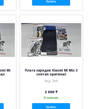
Купить
omi Mi
Плата зарядки Xiaomi Mi Mix 3
нал
снятая оригинал
264
2 000 ₸
В наличии
Купить