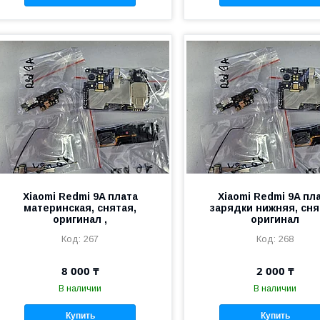
Xiaomi Redmi 9A плата
Xiaomi Redmi 9A пл
материнская, снятая,
зарядки нижняя, сня
оригинал ,
оригинал
267
268
8 000 ₸
2 000 ₸
В наличии
В наличии
Купить
Купить