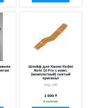
нижняя
Шлейф для Xiaomi Redmi
нятая
Note 10 Pro с комп.
(межплатный) снятый
оригинал
248
2 000 ₸
В наличии