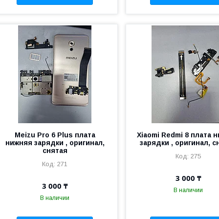
Meizu Pro 6 Plus плата
Xiaomi Redmi 8 плата 
нижняя зарядки , оригинал,
зарядки , оригинал, с
снятая
275
271
3 000 ₸
3 000 ₸
В наличии
В наличии