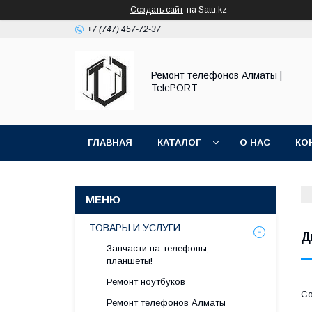
Создать сайт
на Satu.kz
+7 (747) 457-72-37
Ремонт телефонов Алматы |
TelePORT
ГЛАВНАЯ
КАТАЛОГ
О НАС
КО
ТОВАРЫ И УСЛУГИ
Д
Запчасти на телефоны,
планшеты!
Ремонт ноутбуков
Ремонт телефонов Алматы