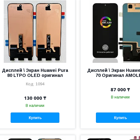
Дисплей \ Экран Huawei Pura
Дисплей \ Экран Huawe
80 LTPO OLED оригинал
70 Оригинал AMOL
1094
87 000 ₸
130 000 ₸
В наличии
В наличии
Купить
Купить