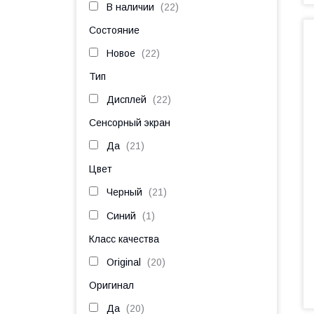
В наличии
22
Состояние
Новое
22
Тип
Дисплей
22
Сенсорный экран
Да
21
Цвет
Черный
21
Синий
1
Класс качества
Original
20
Оригинал
Да
20