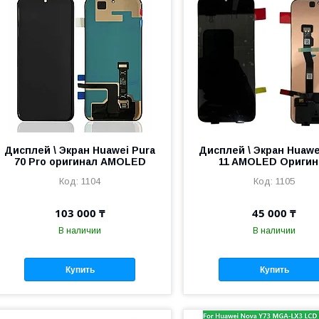
Дисплей \ Экран Huawei Pura
Дисплей \ Экран Huawe
70 Pro оригинал AMOLED
11 AMOLED Оригин
1104
1105
103 000 ₸
45 000 ₸
В наличии
В наличии
Купить
Купить