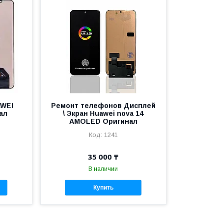
AWEI
Ремонт телефонов Дисплей
ал
\ Экран Huawei nova 14
AMOLED Оригинал
1241
35 000 ₸
В наличии
Купить