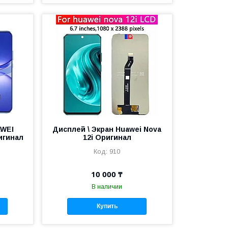
AWEI
Дисплей \ Экран Huawei Nova
игинал
12i Оригинал
910
10 000 ₸
В наличии
Купить