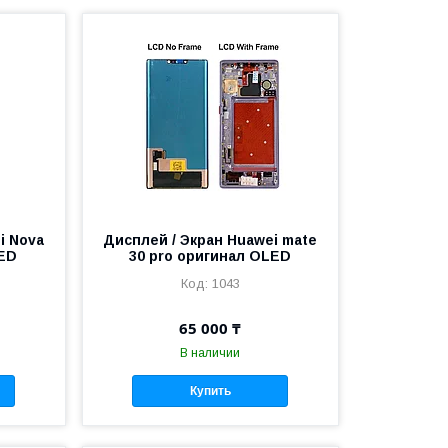
i Nova
Дисплей / Экран Huawei mate
ED
30 pro оригинал OLED
1043
65 000 ₸
В наличии
Купить