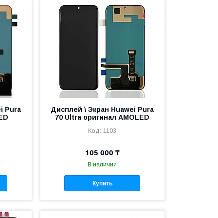
i Pura
Дисплей \ Экран Huawei Pura
ED
70 Ultra оригинал AMOLED
1103
105 000 ₸
В наличии
Купить