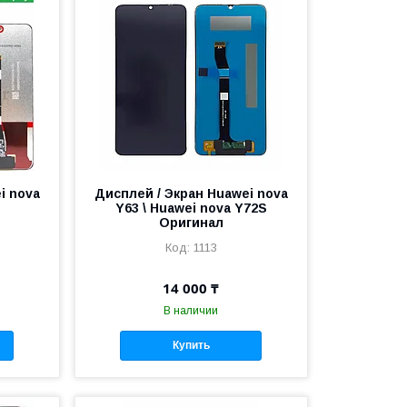
i nova
Дисплей / Экран Huawei nova
Y63 \ Huawei nova Y72S
Оригинал
1113
14 000 ₸
В наличии
Купить