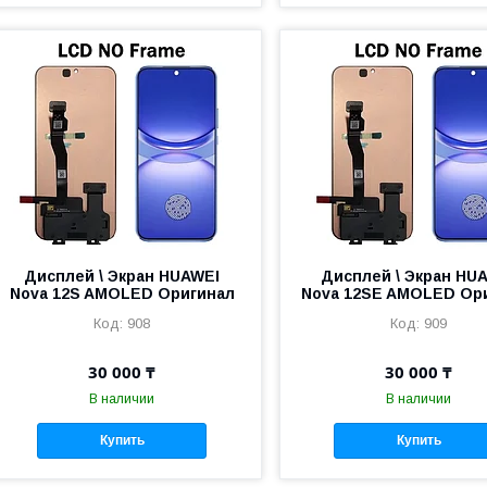
Дисплей \ Экран HUAWEI
Дисплей \ Экран HU
Nova 12S AMOLED Оригинал
Nova 12SE AMOLED Ор
908
909
30 000 ₸
30 000 ₸
В наличии
В наличии
Купить
Купить