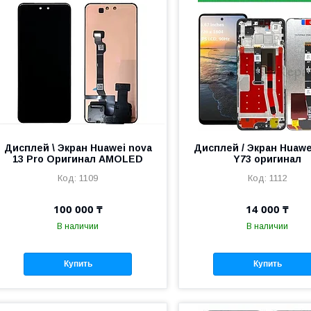
Дисплей \ Экран Huawei nova
Дисплей / Экран Huawe
13 Pro Оригинал AMOLED
Y73 оригинал
1109
1112
100 000 ₸
14 000 ₸
В наличии
В наличии
Купить
Купить