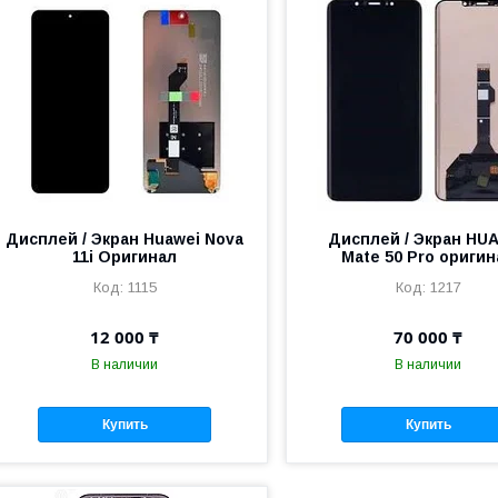
Дисплей / Экран Huawei Nova
Дисплей / Экран HU
11i Оригинал
Mate 50 Pro оригин
1115
1217
12 000 ₸
70 000 ₸
В наличии
В наличии
Купить
Купить