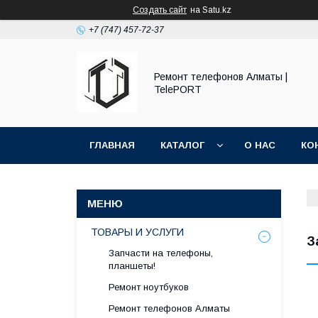
Создать сайт
на Satu.kz
+7 (747) 457-72-37
Ремонт телефонов Алматы |
TelePORT
ГЛАВНАЯ
КАТАЛОГ
О НАС
КО
ТОВАРЫ И УСЛУГИ
З
Запчасти на телефоны,
планшеты!
Ремонт ноутбуков
Ремонт телефонов Алматы