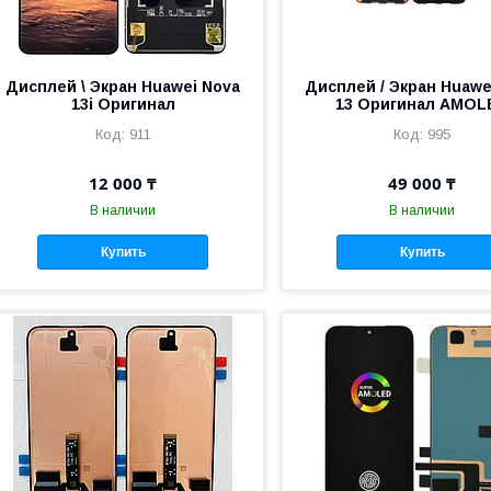
Дисплей \ Экран Huawei Nova
Дисплей / Экран Huawe
13i Оригинал
13 Оригинал AMOL
911
995
12 000 ₸
49 000 ₸
В наличии
В наличии
Купить
Купить