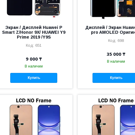
Экран / Дисплей Huawei P
Дисплей / Экран Huaw
Smart Z/Honor 9X/ HUAWEI Y9
pro AMOLED Ориги
Prime 2019 /Y9S
698
651
35 000 ₸
9 000 ₸
В наличии
В наличии
Купить
Купить