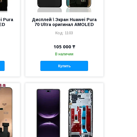
i Pura
Дисплей \ Экран Huawei Pura
ED
70 Ultra оригинал AMOLED
1103
105 000 ₸
В наличии
Купить