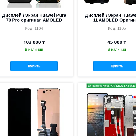
Дисплей \ Экран Huawei Pura
Дисплей \ Экран Huawe
70 Pro оригинал AMOLED
11 AMOLED Оригин
1104
1105
103 000 ₸
45 000 ₸
В наличии
В наличии
Купить
Купить