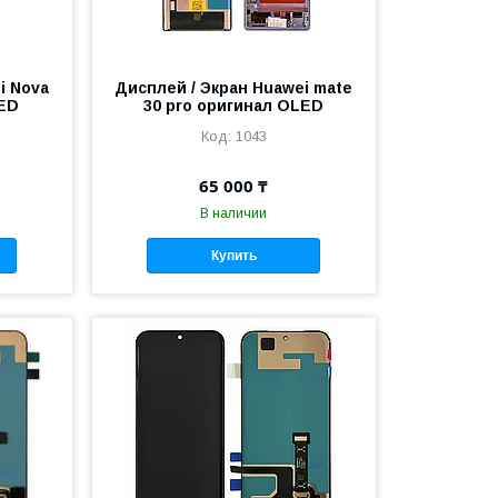
i Nova
Дисплей / Экран Huawei mate
ED
30 pro оригинал OLED
1043
65 000 ₸
В наличии
Купить