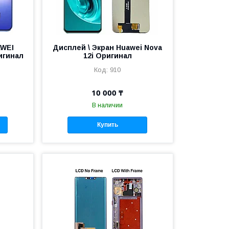
AWEI
Дисплей \ Экран Huawei Nova
игинал
12i Оригинал
910
10 000 ₸
В наличии
Купить