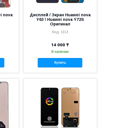
i nova
Дисплей / Экран Huawei nova
Y63 \ Huawei nova Y72S
Оригинал
1113
14 000 ₸
В наличии
Купить