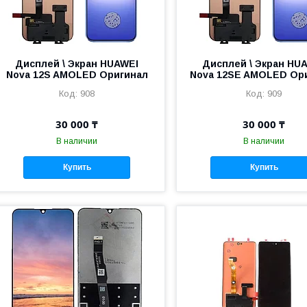
Дисплей \ Экран HUAWEI
Дисплей \ Экран HU
Nova 12S AMOLED Оригинал
Nova 12SE AMOLED Ор
908
909
30 000 ₸
30 000 ₸
В наличии
В наличии
Купить
Купить